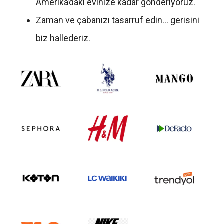
Amerika’daki evinize kadar gönderiyoruz.
Zaman ve çabanızı tasarruf edin… gerisini
biz hallederiz.