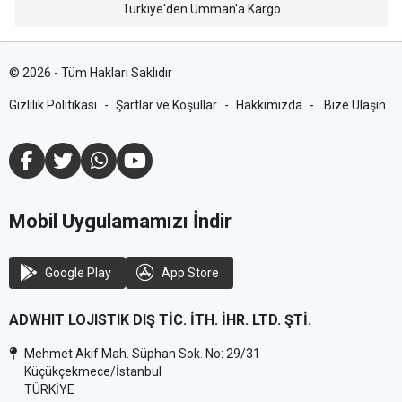
Türkiye'den Umman'a Kargo
©
2026
-
Tüm Hakları Saklıdır
Gizlilik Politikası
-
Şartlar ve Koşullar
-
Hakkımızda
-
Bize Ulaşın
Mobil Uygulamamızı İndir
Google Play
App Store
ADWHIT LOJISTIK DIŞ TİC. İTH. İHR. LTD. ŞTİ.
Mehmet Akif Mah. Süphan Sok. No: 29/31
Küçükçekmece/İstanbul
TÜRKİYE