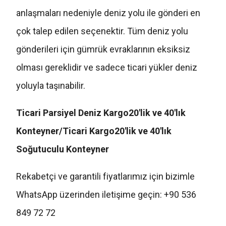
anlaşmaları nedeniyle deniz yolu ile gönderi en
çok talep edilen seçenektir. Tüm deniz yolu
gönderileri için gümrük evraklarının eksiksiz
olması gereklidir ve sadece ticari yükler deniz
yoluyla taşınabilir.
Ticari Parsiyel Deniz Kargo
20'lik ve 40'lık
Konteyner/Ticari Kargo
20'lik ve 40'lık
Soğutuculu Konteyner
Rekabetçi ve garantili fiyatlarımız için bizimle
WhatsApp üzerinden iletişime geçin: +90 536
849 72 72