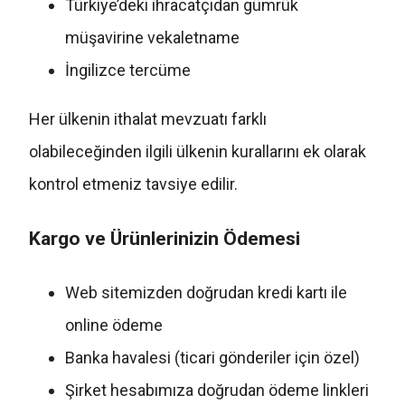
Türkiye’deki ihracatçıdan gümrük
müşavirine vekaletname
İngilizce tercüme
Her ülkenin ithalat mevzuatı farklı
olabileceğinden ilgili ülkenin kurallarını ek olarak
kontrol etmeniz tavsiye edilir.
Kargo ve Ürünlerinizin Ödemesi
Web sitemizden doğrudan kredi kartı ile
online ödeme
Banka havalesi (ticari gönderiler için özel)
Şirket hesabımıza doğrudan ödeme linkleri