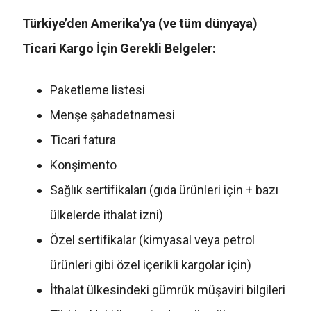
Türkiye’den Amerika’ya (ve tüm dünyaya)
Ticari Kargo İçin Gerekli Belgeler:
Paketleme listesi
Menşe şahadetnamesi
Ticari fatura
Konşimento
Sağlık sertifikaları (gıda ürünleri için + bazı
ülkelerde ithalat izni)
Özel sertifikalar (kimyasal veya petrol
ürünleri gibi özel içerikli kargolar için)
İthalat ülkesindeki gümrük müşaviri bilgileri