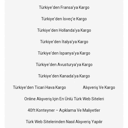
Türkiye'den Fransa'ya Kargo
Türkiye'den İsveç'e Kargo
Türkiye'den Hollanda'ya Kargo
Türkiye'den İtalya'ya Kargo
Türkiye'den İspanya'ya Kargo
Türkiye'den Avusturya'ya Kargo
Türkiye'den Kanada'ya Kargo
Türkiye'den Ticari Hava Kargo
Alışveriş Ve Kargo
Online Alışveriş Için En Ünlü Türk Web Siteleri
40ft Konteyner – Açıklama Ve Maliyetler
Türk Web Sitelerinden Nasıl Alışveriş Yapılır