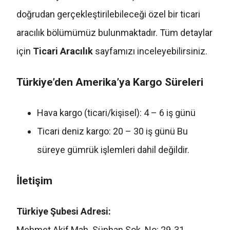
doğrudan gerçekleştirilebileceği özel bir ticari
aracılık bölümümüz bulunmaktadır. Tüm detaylar
için
Ticari Aracılık
sayfamızı inceleyebilirsiniz.
Türkiye’den Amerika’ya Kargo Süreleri
Hava kargo (ticari/kişisel): 4 – 6 iş günü
Ticari deniz kargo: 20 – 30 iş günü Bu
süreye gümrük işlemleri dahil değildir.
İletişim
Türkiye Şubesi Adresi:
Mehmet Akif Mah. Süphan Sok. No: 29-31