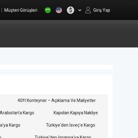
$
Müşteri Görüşleri
Giriş Yap
40ft Konteyner – Açıklama Ve Maliyetler
 Arabistan'a Kargo
Kapıdan Kapıya Nakliye
sa'ya Kargo
Türkiye'den İsveç'e Kargo
o
Türkiye'den İspanya'ya Kargo