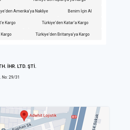
iye'den Amerika'ya Nakliye
Benim İçin Al
t'e Kargo
Türkiye'den Katar'a Kargo
 Kargo
Türkiye'den Britanya'ya Kargo
H. İHR. LTD. ŞTİ.
 No: 29/31