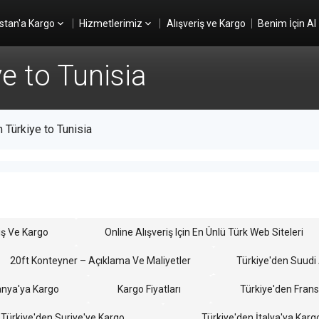
stan'a Kargo
Hizmetlerimiz
Alışveriş ve Kargo
Benim İçin Al
e to Tunisia
 Türkiye to Tunisia
iş Ve Kargo
Online Alışveriş Için En Ünlü Türk Web Siteleri
20ft Konteyner – Açıklama Ve Maliyetler
Türkiye'den Suudi
anya'ya Kargo
Kargo Fiyatları
Türkiye'den Fran
Türkiye'den Suriye'ye Kargo
Türkiye'den İtalya'ya Karg