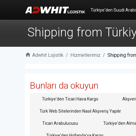
Türkiye'den Suudi Arabi
Shipping from Türkiy
Adwhit Lojistik
/
Hizmetlerimiz
/
Shipping from
Bunları da okuyun
Türkiye'den Ticari Hava Kargo
Alışver
Türk Web Sitelerinden Nasıl Alışveriş Yapılır
Ticari Arabulucusu
Türkiye'den Alm
Türkiye'den Hollanda'ya Kargo