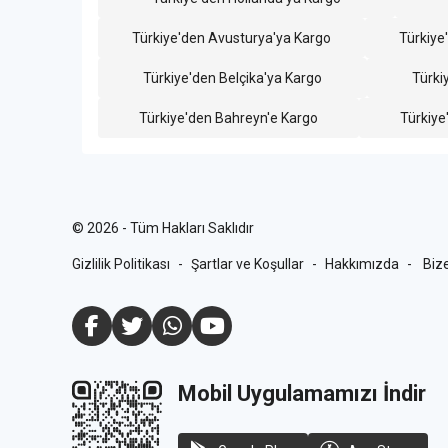
Türkiye'den Avusturya'ya Kargo
Türkiye
Türkiye'den Belçika'ya Kargo
Türki
Türkiye'den Bahreyn'e Kargo
Türkiye'
©
2026
-
Tüm Hakları Saklıdır
Gizlilik Politikası
-
Şartlar ve Koşullar
-
Hakkımızda
-
Biz
Mobil Uygulamamızı İndir