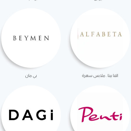
الفا بيتا . ملابس سهرة
بي مان