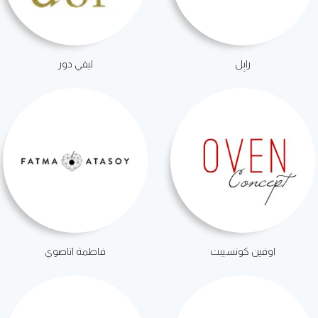
رابِل
ليفي دور
اوفين كونسيبت
فاطمة اتاصوي