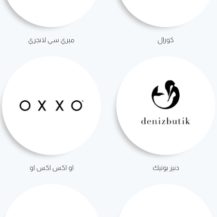
كورال
ميري سي لانجري
دنيز بوتيك
او اكس اكس او