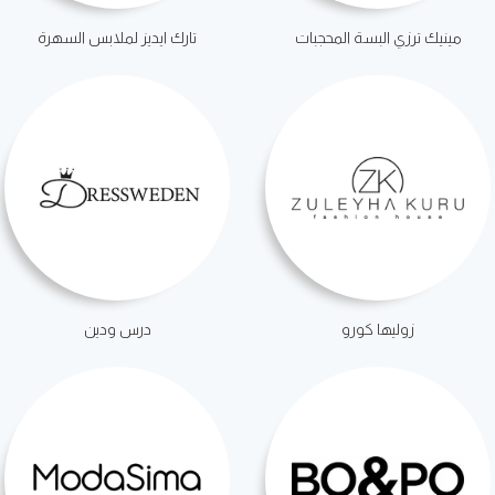
مينيك ترزي البسة المحجبات
تارك ايديز لملابس السهرة
زوليها كورو
درس ودين