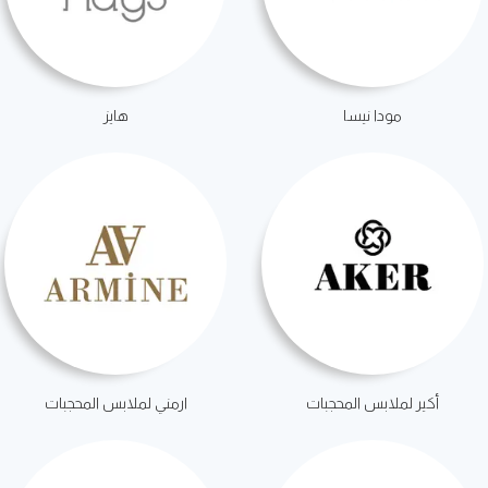
مودا نيسا
هايز
أكير لملابس المحجبات
ارمني لملابس المحجبات