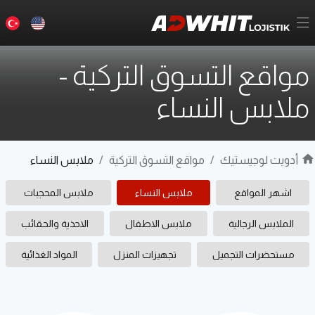
مواقع التسوق التركية
-
ملابس النساء
أدويت لوجيستيك
/
مواقع التسوق التركية
/
ملابس النساء
اشهر المواقع
ملابس النساء
ملابس المحجبات
الملابس الرجالية
ملابس الاطفال
الاحذية والحقائب
مستحضرات التجميل
تجهيزات المنزل
المواد الغذائية