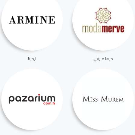
مودا ميرفي
ارمينا