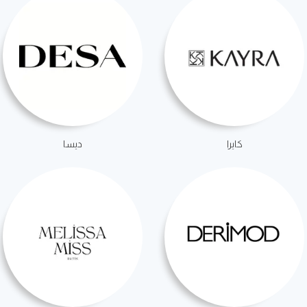
كايرا
ديسا