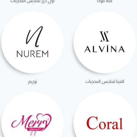
فلة مودا
اول دي لملابس المحجبات
الفينا لملابس المحجبات
نوريم