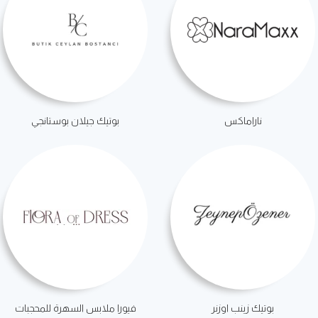
ناراماكس
بوتيك جيلان بوستانجي
بوتيك زينب اوزنر
فيورا ملابس السهرة للمحجبات