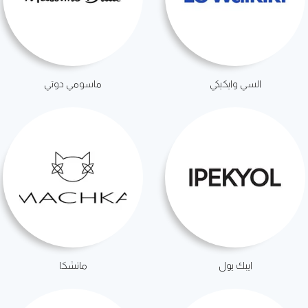
السي وايكيكي
ماسومي دوتي
ايبك يول
ماتشكا