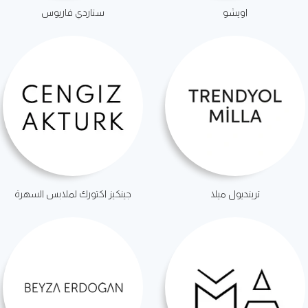
اويشو
ستاردي فاريوس
ترينديول ميلا
جينكيز اكتورك لملابس السهرة