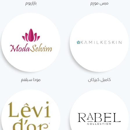
ميس مورِم
بازاريوم
كاميل كيزكان
مودا سيلفم