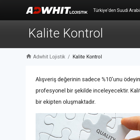
Türkiye'den Suudi Arabi
Kalite Kontrol
Adwhit Lojistik
/
Kalite Kontrol
Alışveriş değerinin sadece %10'unu ödeyin v
profesyonel bir şekilde inceleyecektir. Ka
bir ekipten oluşmaktadır.