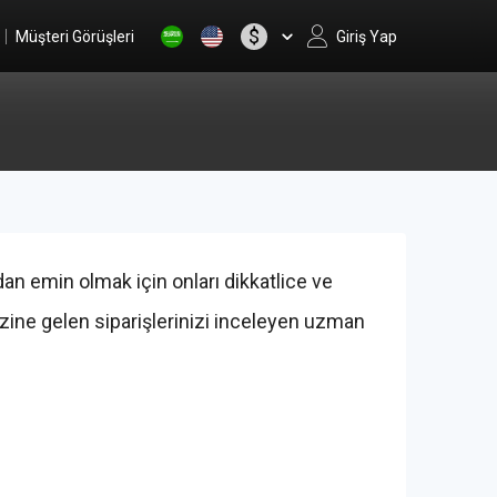
$
Müşteri Görüşleri
Giriş Yap
an emin olmak için onları dikkatlice ve
ezine gelen siparişlerinizi inceleyen uzman