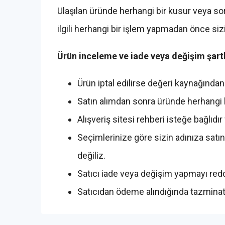
Ulaşılan üründe herhangi bir kusur veya so
ilgili herhangi bir işlem yapmadan önce siz
Ürün inceleme ve iade veya değişim şartl
Ürün iptal edilirse değeri kaynağından
Satın alımdan sonra üründe herhangi b
Alışveriş sitesi rehberi isteğe bağlıdır
Seçimlerinize göre sizin adınıza satı
değiliz.
Satıcı iade veya değişim yapmayı redd
Satıcıdan ödeme alındığında tazminat