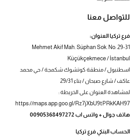
للتواصل معنا
فرع تركيا العنوان:
Mehmet Akif Mah. Süphan Sok. No: 29-31
Küçükçekmece / İstanbul
اسطنبول / منطقة كوتشوك شكمجة / حي محمد
عاكف / شارع صبحان / بناء 29/31
لمشاهدة العنوان على الخريطة :
https://maps.app.goo.gl/Rz7jXbU9tPRkKAH97
هاتف جوال + واتس اب
00905368497272
الحساب البنكي فرع تركيا