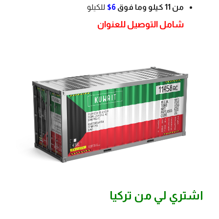
من 11 كيلو وما فوق
6$
للكيلو
شامل التوصيل للعنوان
اشتري لي من تركيا