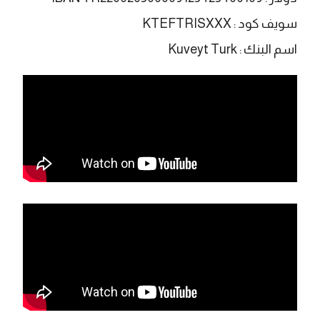
سويف كود : KTEFTRISXXX
اسم البنك : Kuveyt Turk