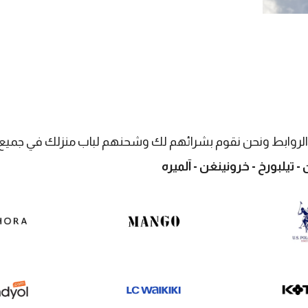
 الروابط ونحن نقوم بشرائهم لك وشحنهم لباب منزلك في جميع ا
 تيلبورخ - خرونينغن - آلميره