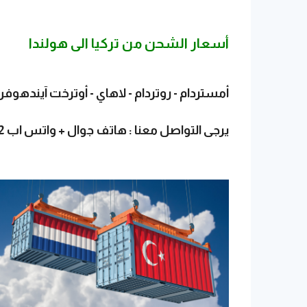
أسعار الشحن من تركيا الى هولندا
أمستردام - روتردام - لاهاي - أوترخت آيندهوفن -
يرجى التواصل معنا :
هاتف جوال + واتس اب
2