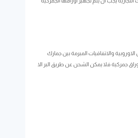
لتجارية يجب ان يتم تجهيز اوراقها الجمركية
ل الاوروبية والاتفاقيات المبرمة بين جمارك
اوراق جمركية فلا يمكن الشحن عن طريق البر الا