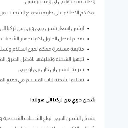
وطلب شحنها في اي وقت ترغبون .
يمكنكم الاطلاع على طريقة تجميع الشحنات من 
ارخص اسعار شحن جوي وبري من تركيا الى 
نقديم افضل الحلول لكم لتجهيز الشحنات وت
متابعة مستمرة معكم لحين استلام وتسليم
تجهيز الشحنة وتغليفها بافضل الطرق ال
سرعة الشحن ان كان بري او جوي
تسليم الشحنة لباب المستلم في جميع المد
​شحن جوي من تركيا الى هولندا
يشمل الشحن الجوي انواع الشحنات الشخصية و