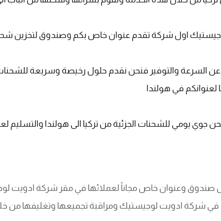
لوجيستيك اول شركة تقدم عنوان خاص بكم وصندوق لتخزين شحناتك
 عن السرعة والتوفير فنحن نقدم حلول رخيصة وسريعة للشحنات 
لعنوانكم في هولندا
حن جوي يومي للشحنات الجزئية من تركيا الى هولندا والتسليم لعن
 صندوق وعنوان خاص مجاناً لعملائها في مقر شركة ادويت ل
م في شركة ادويت لوجيستيك ومراقبة تجميعها وتغليفها من خلا