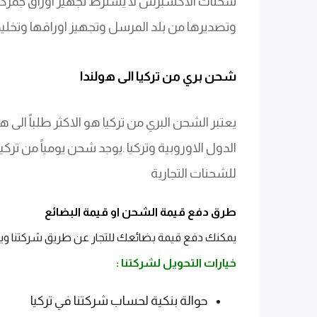
شحنات الاكسبرس لا يشترط تجهيز اوراق جمركية ا
وتصديرها من بلد المرسل وتجهيز اوراقها وتخل
​شحن بري من تركيا الى هولندا
يعتبر الشحن البري من تركيا هو الاكثر طلباً الى 
الدول الاوروبية وتركيا .يوجد شحن يومياً من ترك
للشحنات التجارية
طرق دفع قيمة الشحن او قيمة البضائع
يمكنك دفع قيمة بضائعك للتجار عن طريق شركتنا ويت
خيارات التحويل لشركتنا :
حوالة بنكية لحساب شركتنا في تركيا