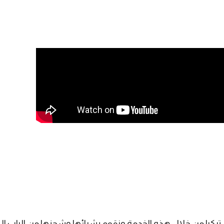
ركيا من خلال هذه الخدمة ونقوم بشرائها وشحنها من الباب الى