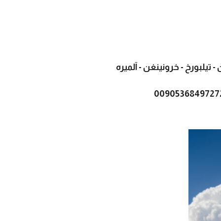
 تيلبورخ - خرونينغن - آلميره
0090536849727