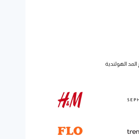
لمد الهولندية