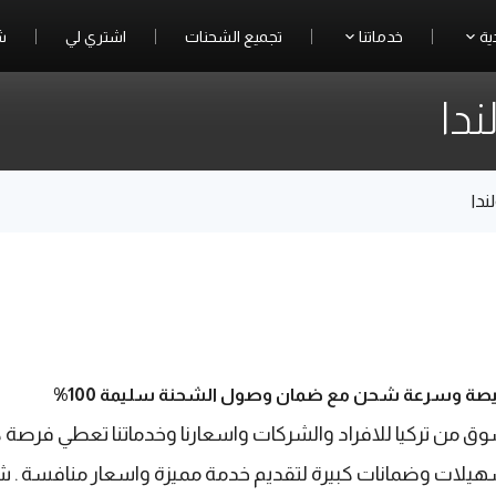
ية
خدماتنا
تجميع الشحنات
اشتري لي
ش
ندا
ندا
يصة وسرعة شحن مع ضمان وصول الشحنة سليمة 100%
 من تركيا للافراد والشركات واسعارنا وخدماتنا تعطي فرصة كب
سهيلات وضمانات كبيرة لتقديم خدمة مميزة واسعار منافسة . ش