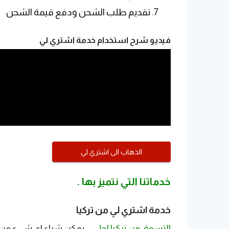
تقديم طلب الشحن ودفع قيمة الشحن
فيديو شرح استخدام خدمة اشتري لي
الذهاب الى اشتري لي
خدماتنا التي نتميز بها .
خدمة اشتري لي من تركيا
التسوق من تركيا احلى
...
يمكن شراء اي شيء من ت