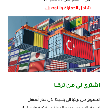
شامل الجمارك والتوصيل
اشتري لي من تركيا
التسوق من تركيا الى بلجيكا الان صار أسهل