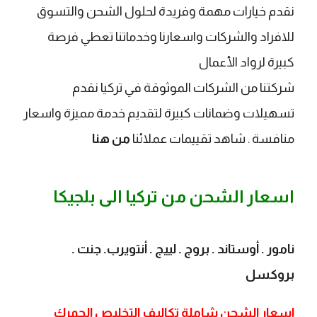
نقدم خيارات مهمة وفريدة لحلول الشحن والتسوق
للافراد والشركات واسعارنا وخدماتنا تعطي فرصة
كبيرة لرواد الأعمال
شركتنا من الشركات الموثوقة في تركيا نقدم
تسهيلات وضمانات كبيرة لتقديم خدمة مميزة واسعار
منافسة . شاهد تقييمات عملائنا
من هنا
اسعار الشحن من تركيا الى ب
لجيكا
نامور . أوستاند . بروج . لييج . أنتويرب. جنت .
بروكسل
اسعار الشحن شاملة تكاليف التخليص الجمرك