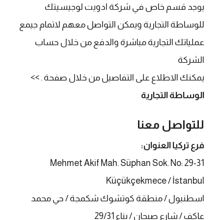
يوجد قسم خاص في شركة ادويت لوجيسيتك
للوساطة التجارية ويمكن التواصل معهم لاتمام جيمع
عملياتك التجارية مباشرة والدفع من خلال حساب
الشركة
يمكنك الاطلاع على التفاصيل من خلال صفحة . >>
الوساطة التجارية
للتواصل معنا
فرع تركيا العنوان:
Mehmet Akif Mah. Süphan Sok. No: 29-31
Küçükçekmece / İstanbul
اسطنبول / منطقة كوتشوك شكمجة / حي محمد
عاكف / شارع صبحان / بناء 29/31